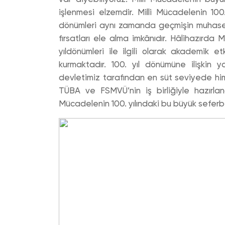
işlenmesi elzemdir. Milli Mücadelenin 100
dönümleri aynı zamanda geçmişin muhaseb
fırsatları ele alma imkânıdır. Hâlihazırda 
yıldönümleri ile ilgili olarak akademik e
kurmaktadır. 100. yıl dönümüne ilişkin y
devletimiz tarafından en süt seviyede him
TÜBA ve FSMVÜ’nin iş birliğiyle hazırlana
Mücadelenin 100. yılındaki bu büyük seferbe