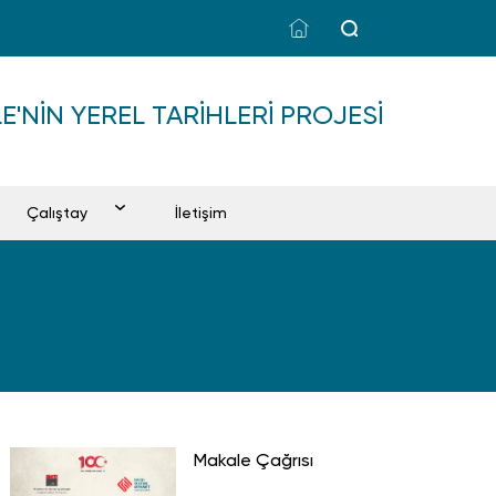
LE'NIN YEREL TARIHLERI PROJESI
Çalıştay
İletişim
Makale Çağrısı