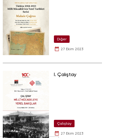
Diğer
27 Ekim 2023
I. Çalıştay
Çalıştay
27 Ekim 2023