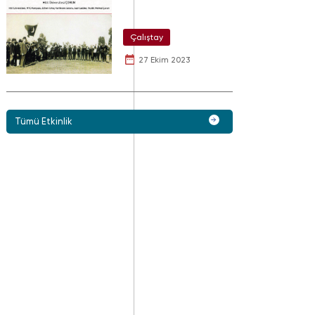
Çalıştay
27 Ekim 2023
Tümü Etkinlik