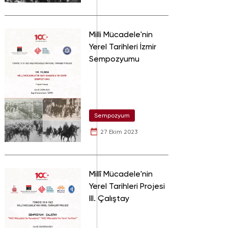
Milli Mücadele'nin
Yerel Tarihleri İzmir
Sempozyumu
Sempozyum
27 Ekim 2023
Millî Mücadele'nin
Yerel Tarihleri Projesi
III. Çalıştay