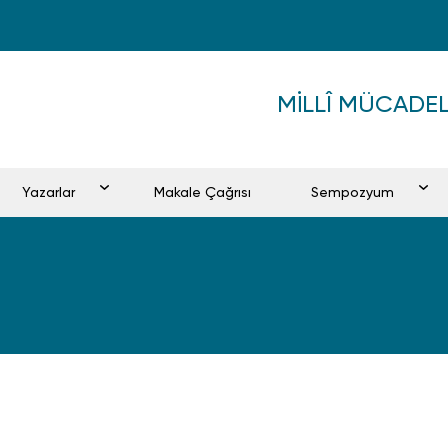
MILLÎ MÜCADE
Yazarlar
Makale Çağrısı
Sempozyum