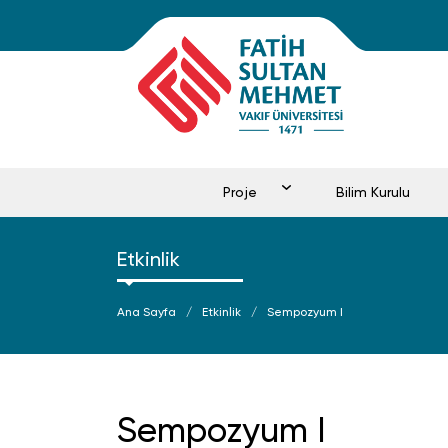
Proje
Bilim Kurulu
Etkinlik
Ana Sayfa
Etkinlik
Sempozyum I
Sempozyum I