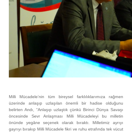
Milli Mücadele’nin tüm bireysel farklılıklarımıza rağmen
üzerinde anlaşıp uzlaşılan önemli bir hadise olduğunu
belirten Andı, “Anlaşıp uzlaştık çünkü Birinci Dünya Savaşı
öncesinde Sevr Anlaşması Milli Mücadeleyi bu milletin
önünde yegâne seçenek olarak bıraktı. Milletimiz ayrıyı
gayrıyı bırakıp Milli Mücadele fikri ve ruhu etrafında tek vücut