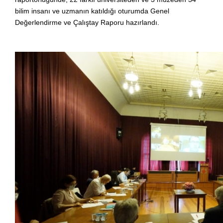
bilim insanı ve uzmanın katıldığı oturumda Genel
Değerlendirme ve Çalıştay Raporu hazırlandı.