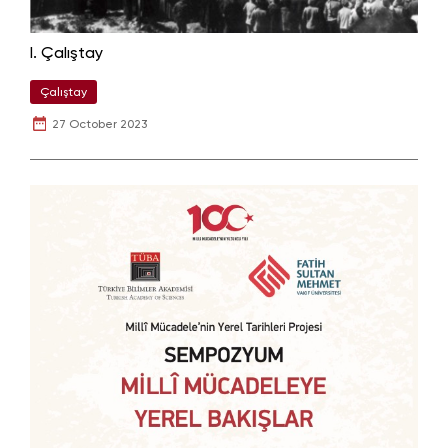
I. Çalıştay
Çalıştay
27 October 2023