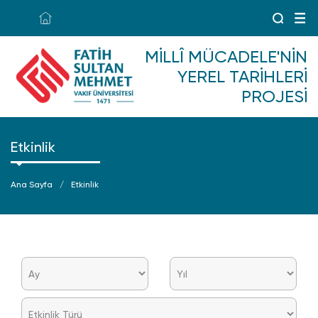
MILLÎ MÜCADELE'NIN
YEREL TARIHLERI
PROJESI
Etkinlik
Ana Sayfa
Etkinlik