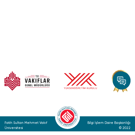
Fatih Sultan Mehmet Vakıf
Bilgi İşlem Daire Başkanlığı
Üniversitesi
© 2022