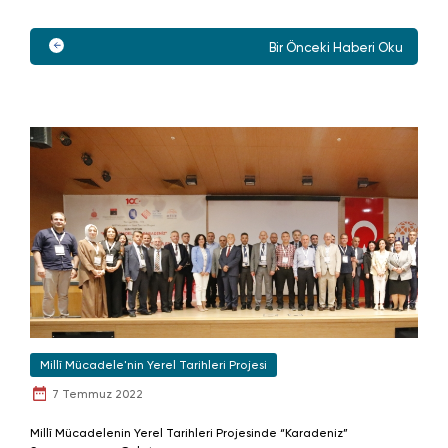
Bir Önceki Haberi Oku
Millî Mücadele'nin Yerel Tarihleri Projesi
7 Temmuz 2022
Millî Mücadelenin Yerel Tarihleri Projesinde “Karadeniz”