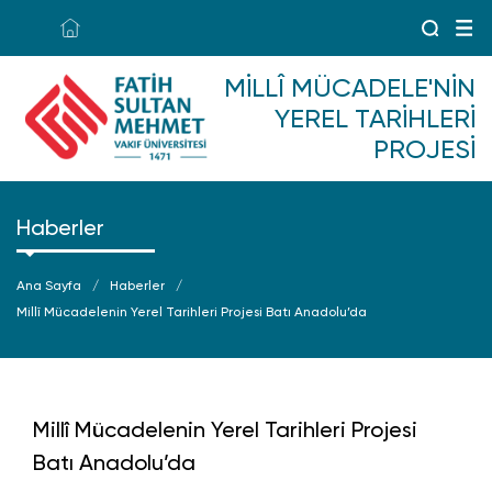
MILLÎ MÜCADELE'NIN
YEREL TARIHLERI
PROJESI
Haberler
Ana Sayfa
Haberler
Millî Mücadelenin Yerel Tarihleri Projesi Batı Anadolu’da
Millî Mücadelenin Yerel Tarihleri Projesi
Batı Anadolu’da