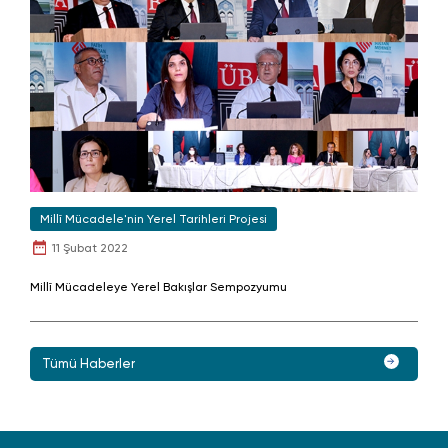
Millî Mücadele'nin Yerel Tarihleri Projesi
11 Şubat 2022
Millî Mücadeleye Yerel Bakışlar Sempozyumu
Tümü Haberler