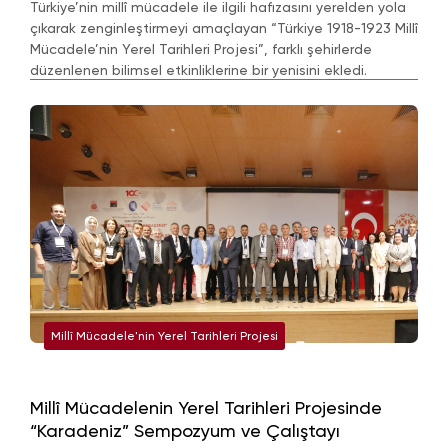
Türkiye’nin millî mücadele ile ilgili hafızasını yerelden yola
çıkarak zenginleştirmeyi amaçlayan “Türkiye 1918-1923 Millî
Mücadele’nin Yerel Tarihleri Projesi”, farklı şehirlerde
düzenlenen bilimsel etkinliklerine bir yenisini ekledi.
Millî Mücadele'nin Yerel Tarihleri Projesi
Millî Mücadelenin Yerel Tarihleri Projesinde
“Karadeniz” Sempozyum ve Çalıştayı