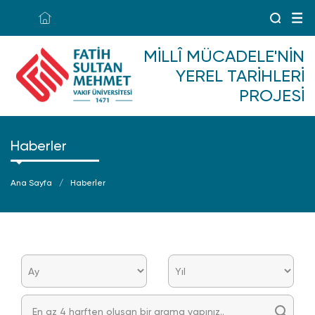
MILLÎ MÜCADELE'NIN
YEREL TARIHLERI
PROJESI
Haberler
Ana Sayfa
Haberler