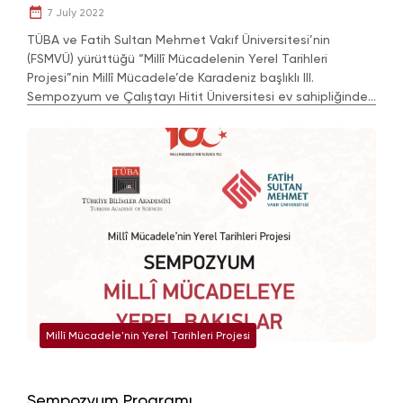
7 July 2022
TÜBA ve Fatih Sultan Mehmet Vakıf Üniversitesi’nin
(FSMVÜ) yürüttüğü “Millî Mücadelenin Yerel Tarihleri
Projesi”nin Millî Mücadele’de Karadeniz başlıklı III.
Sempozyum ve Çalıştayı Hitit Üniversitesi ev sahipliğinde
24-26 Haziran 2022'de yapıldı.
Millî Mücadele'nin Yerel Tarihleri Projesi
Sempozyum Programı