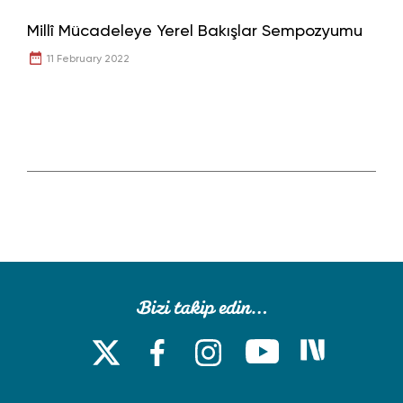
Millî Mücadeleye Yerel Bakışlar Sempozyumu
11 February 2022